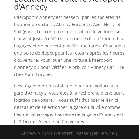
d’Annecy
L’aéroport d’Annecy est desservi par les sociétés de
location de voitures Alamo, Europcar, Avis, Hertz et
Sixt (gare). Les comptoirs de location de voitures se
trouvent juste à côté de la zone de récupération des
bagages et ne peuvent pas être manqués. Chacune a
une boîte de dépôt pour les retours après les heures
d’ouverture. Pour louer une voiture à l’aéroport
d’Annecy ou pour vérifier le prix voir Annecy Car Hire
chez Auto Europe.
Il est également possible de louer une voiture à la
gare d’Annecy si vous êtes à la recherche d’une autre
location de voiture. Il vous suffit d’utiliser le lien ci-
dessus et de sélectionner la gare ou la ville comme
lieu de ramassage. L’adresse de la gare d’Annecy est
le 3 Quater Avenue de Chevesnes.
Annecy Airport Transfert - Passenger Service |